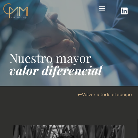
Áreas de práctica
Nuestro mayor
valor diferencial
Volver a todo el equipo