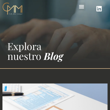
Áreas de práctica
Explora
nuestro
Blog