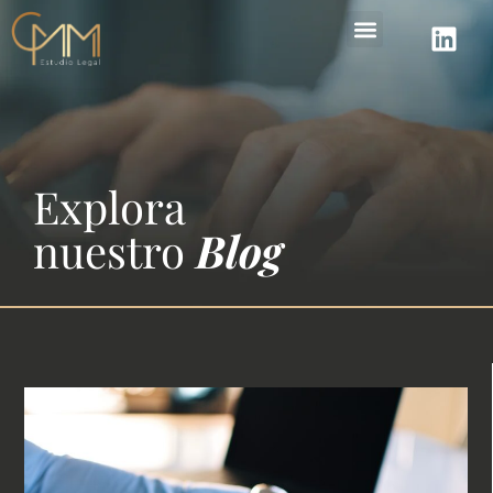
Áreas de práctica
Explora
nuestro
Blog