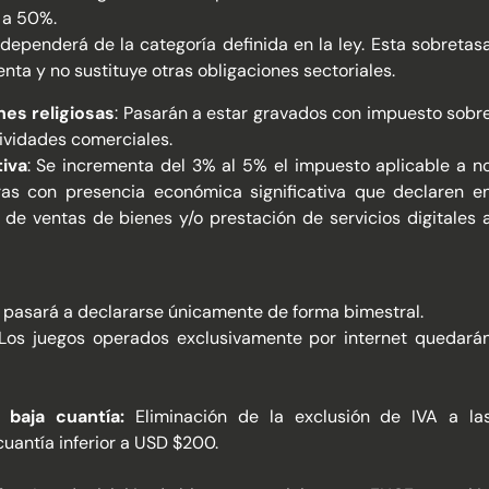
 a 50%.
dependerá de la categoría definida en la ley. Esta sobretas
enta y no sustituye otras obligaciones sectoriales.
nes religiosas
: Pasarán a estar gravados con impuesto sobr
ividades comerciales.
iva
: Se incrementa del 3% al 5% el impuesto aplicable a n
ras con presencia económica significativa que declaren e
de ventas de bienes y/o prestación de servicios digitales 
o pasará a declararse únicamente de forma bimestral.
 Los juegos operados exclusivamente por internet quedará
 baja cuantía:
Eliminación de la exclusión de IVA a la
uantía inferior a USD $200.