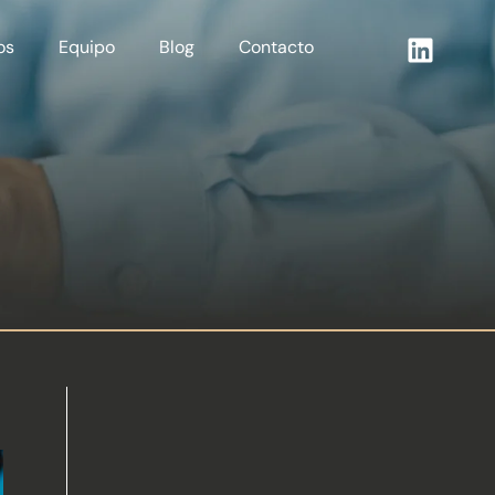
os
Equipo
Blog
Contacto