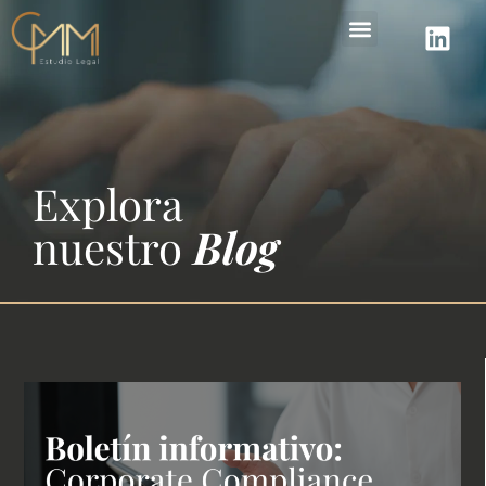
Áreas de práctica
Explora
nuestro
Blog