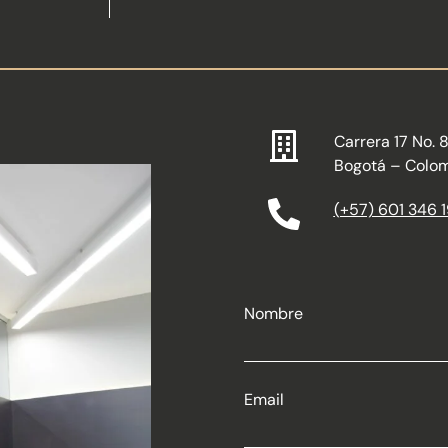
Carrera 17 No. 
Bogotá – Colo
(+57) 601 346 
Nombre
Email