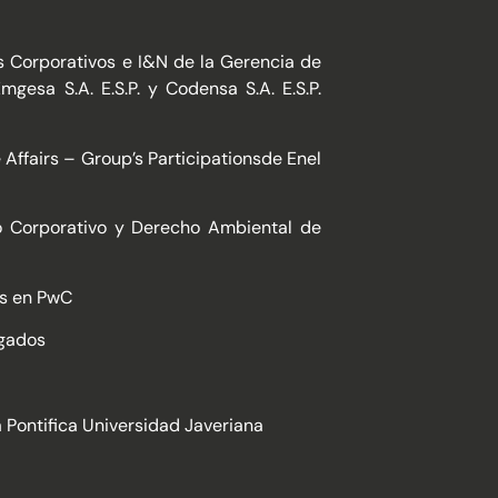
s Corporativos e I&N de la Gerencia de
gesa S.A. E.S.P. y Codensa S.A. E.S.P.
Affairs – Group’s Participationsde Enel
 Corporativo y Derecho Ambiental de
es en PwC
gados
 Pontifica Universidad Javeriana