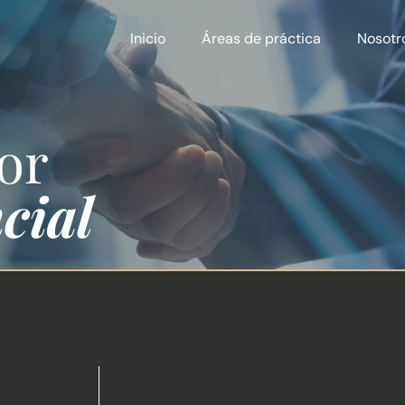
Inicio
Áreas de práctica
Nosotr
or
cial