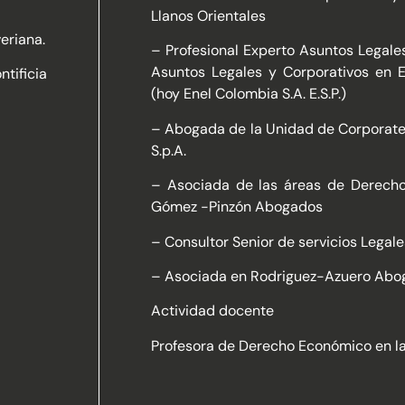
Llanos Orientales
eriana.
– Profesional Experto Asuntos Legale
Asuntos Legales y Corporativos en Em
tificia
(hoy Enel Colombia S.A. E.S.P.)
– Abogada de la Unidad de Corporate 
S.p.A.
– Asociada de las áreas de Derecho
Gómez -Pinzón Abogados
– Consultor Senior de servicios Legal
– Asociada en Rodriguez-Azuero Abo
Actividad docente
Profesora de Derecho Económico en la