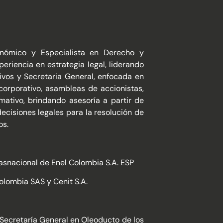
nómico y Especialista en Derecho y
eriencia en estrategia legal, liderando
ivos y Secretaria General, enfocada en
corporativo, asambleas de accionistas,
mativo, brindando asesoría a partir de
decisiones legales para la resolución de
os.
rasnacional de Enel Colombia S.A. ESP
olombia SAS y Cenit S.A.
Secretaría General en Oleoducto de los