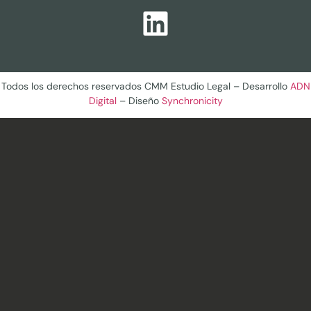
Todos los derechos reservados CMM Estudio Legal – Desarrollo
ADN
Digital
– Diseño
Synchronicity